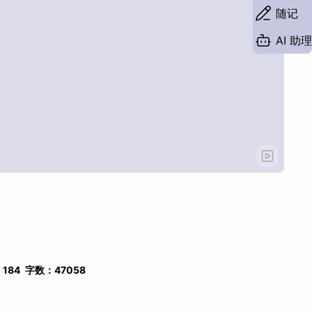
随记
AI 助理
：
184
字数：
47058