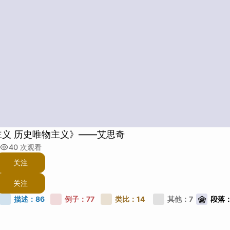
主义 历史唯物主义》——艾思奇
40
次观看
关注
关注
描述：
86
例子：
77
类比：
14
其他：
7
段落