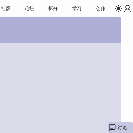
社群
论坛
拆分
学习
创作
数：
讨论