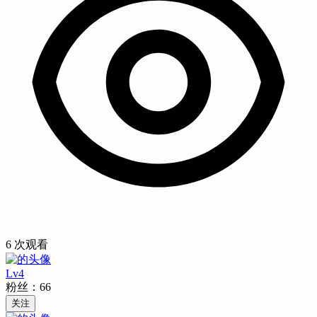
6
次观看
Lv
4
粉丝：
66
关注