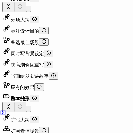
分场大纲
标注设计目的
备选最佳场景
同时写背景设定
获高潮倒回重写
当面给朋友讲故事
应有的效果
H
剧本雏形
段落：
字数：
扩写大纲
扩写看信场景