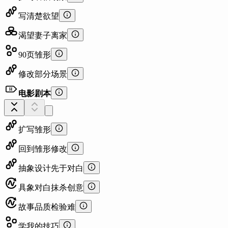
写清楚欲望
渴望妻子离家
90页雏形
修改部分场景
H
电影剧本
扩写雏形
回到雏形修改
抽象设计先于对白
具象对白抹杀创意
故事品质检验难
学我的技巧