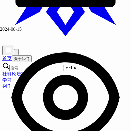
2024-08-15
首页
关于我们
Ctrl
K
社群
论坛
拆分
学习
创作