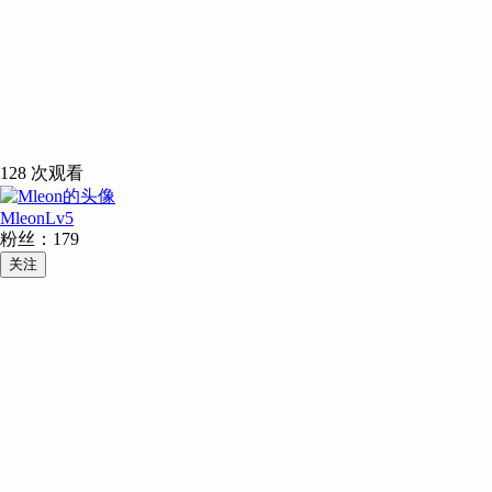
128
次观看
Mleon
Lv
5
粉丝：
179
关注
主题：
描述：
例子：
其他：