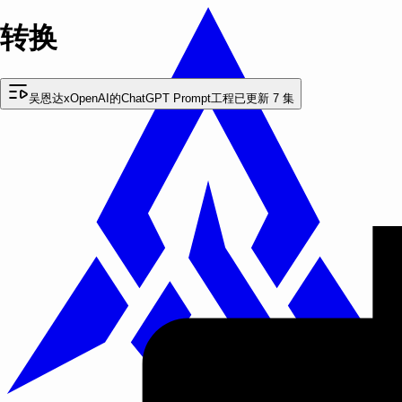
转换
吴恩达xOpenAI的ChatGPT Prompt工程
已更新 7 集