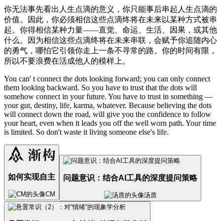
你无法事先看出人生点滴的意义，你只能事后串起人生点滴的
价值。因此，你必须相信这些点滴终将在未来以某种方式被串
起。你得相信某种力量——直觉、命运、生活、因果，或其他
什么。因为相信这些点滴终将在未来串联，会赋予你追随内心
的勇气，哪怕它引领你走上一条不寻常的路。你的时间有限，
所以不要浪费在活成他人的模样上。
You can' t connect the dots looking forward; you can only connect
them looking backward. So you have to trust that the dots will
somehow connect in your future. You have to trust in something —
your gut, destiny, life, karma, whatever. Because believing the dots
will connect down the road, will give you the confidence to follow
your heart, even when it leads you off the well worn path. Your time
is limited. So don't waste it living someone else's life.
如何实现自主
问题意识：结合AI工具的深度提问策略
CM
汤质