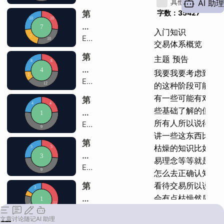
其他：
20
AI 助理
4
字数：
35427
第
亏两年建体系
五
入门知识
初学者都亏
Ep
集
交易体系概览
5
建体需过程
第
主题 预告
六
玩乐心态
我要我要考虑到大
Ep
集
的这种阶段
可能有
市场共识规律
6
有一些可能有对市
第
体系vs计划
些基础了解的
但是
七
所有人
所以说得需
Ep
集
抽象整合概念
7
讲一些这东西比较
第
盘感的由来
枯燥的知识
比如说
八
易理念等等
就是我
练武要打拳
Ep
集
怎么去正确认知的
8
执行力
看待交易
所以说本
第
交易员目的
会有点枯燥
然后如
九
Ep
话
如果想听的话
就
集
分析师
文章
讨论
随记
AI 助理
9
一遍了
那么我们从