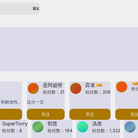
⌘
K
是阿超呀
弈束
Lv
4
Lv
5
粉
粉丝数：
21
粉丝数：
206
具有解放性。
这次一定
关注
关注
关
SuperTorry
郭慧
汤质
粉丝数：
8
粉丝数：
164
粉丝数：
1,322