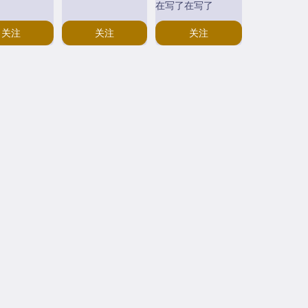
在写了在写了
关注
关注
关注