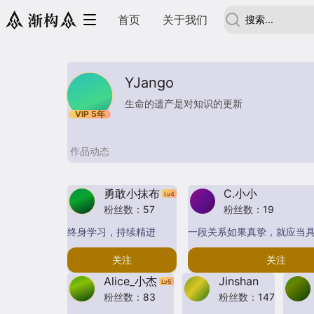
首页
关于我们
YJango
生命的遗产是对知识的更新
作品
动态
勇敢小抹布
C.小小
Lv
4
粉丝数：
57
粉丝数：
19
终身学习，持续精进
一段关系如果真挚，就应当
关注
关注
Alice_小杰
Jinshan
Lv
5
粉丝数：
83
粉丝数：
147