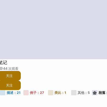
笔记
44
次观看
关注
关注
描述：
21
例子：
27
类比：
1
其他：
5
段落