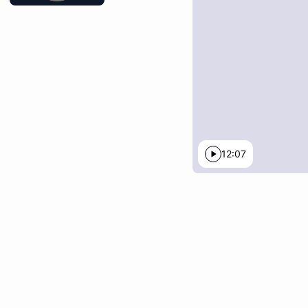
Journey
12:07