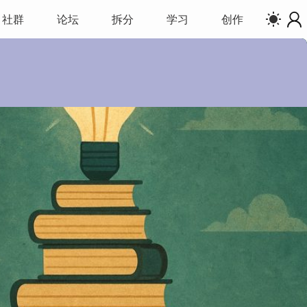
社群
论坛
拆分
学习
创作