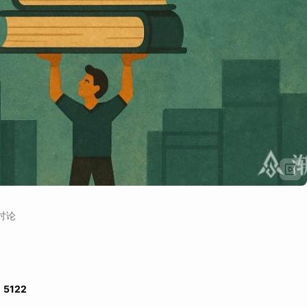
讨论
：
5122