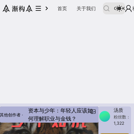
首页
关于我们
Ctrl
K
汤质
资本与少年：年轻人应该如
其他创作者 · 2
粉丝数：
何理解职业与金钱？
1,322