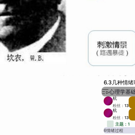
6.3几种情
心理学基
杭
粉丝：
13
杭
粉丝：
13
主题：
1
6情绪过程