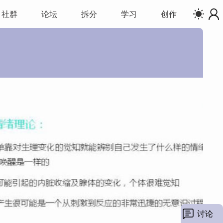
社群
论坛
拆分
学习
创作
讨论