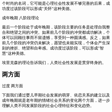
个时尚的名词，
它可能是心理社会性发展不够完善的后果，
成
功度过该阶段可以形成"关怀"这种美德。
成年晚期 八阶段理论
最后一个阶段处于成年晚期，
该阶段主要的任务是处理自我整
合和绝望之间的冲突。
如果前几个阶段的冲突都成功解决，
个
体可以回顾往事而不留遗憾，
享受到一种圆满感。
反之，
如果
前几个阶段的冲突仍未解决，
愿望也未能实现，
个体会产生深
刻的挫折、绝望和自卑感。
成功度过该阶段，
可以形成"智
慧"这种美德。
埃里克森的理论告诉我们，
人类社会性发展是贯穿终身的。
两方面
过度 两方面
下面我们通过婴儿早期社会发展的萌芽、依恋关系的建立以及
成年晚期就是老年期的情绪社会关系的变化两个方面，
进一步
理解人类不同发展阶段的社会心理特征和变化趋势。