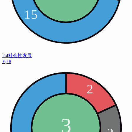
2.4社会性发展
Ep
8