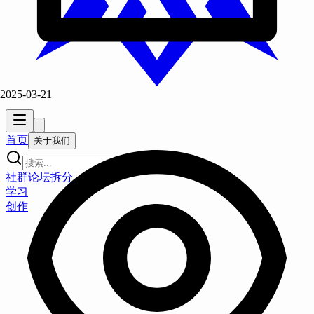
2025-03-21
首页
关于我们
Ctrl
K
社群
论坛
拆分
学习
创作
心理学基础