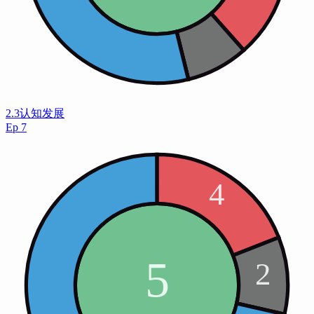
2.3认知发展
Ep
7