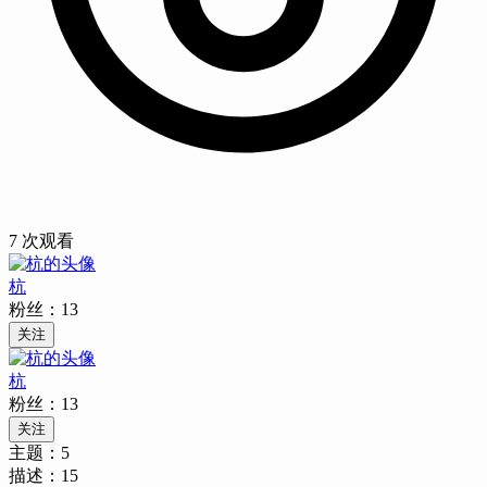
7
次观看
杭
粉丝：
13
关注
杭
粉丝：
13
关注
主题：
5
描述：
15