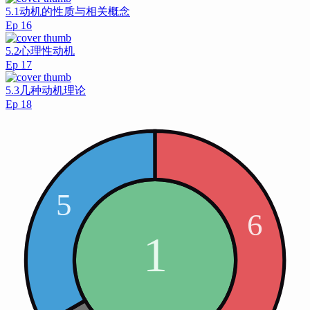
5.1动机的性质与相关概念
Ep
16
5.2心理性动机
Ep
17
5.3几种动机理论
Ep
18