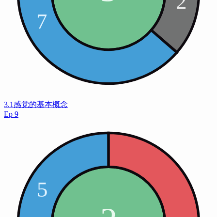
3.1感觉的基本概念
Ep
9