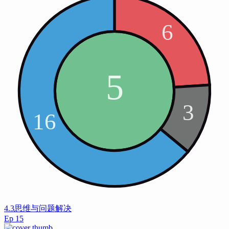
4.3思维与问题解决
Ep
15