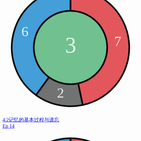
4.2记忆的基本过程与遗忘
Ep
14