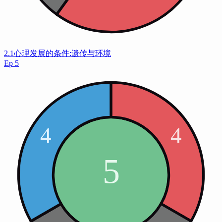
2.1心理发展的条件:遗传与环境
Ep
5