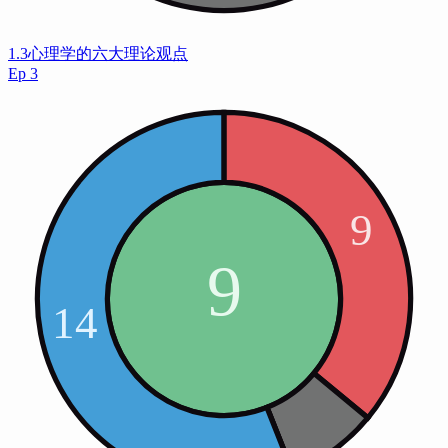
1.3心理学的六大理论观点
Ep
3