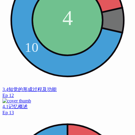
3.4知觉的形成过程及功能
Ep
12
4.1记忆概述
Ep
13