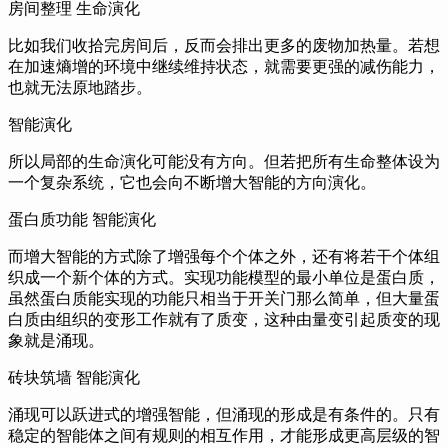
房间整理 生命演化
比如我们收拾完房间后，
反而会排出更多的废物加热量。
若想
在加速熵增的环境中继续维持状态，
就需要更强的减伤能力，
也就无法原地踏步。
智能演化
所以局部的生命演化可能没有方向。
但若把所有生命整体设为
一个复杂系统，
它也会向不断增大智能的方向演化。
蛋白质功能 智能演化
而增大智能的方式除了增强每个个体之外，
还有将若干个体组
织成一个新个体的方式。
实现功能模型的最小单位是蛋白质，
虽然蛋白质能实现的功能只相当于开关门那么简单，
但大量蛋
白质由组织的变形工作就有了质变，
这种由量变引起质变的现
象就是涌现。
砖块筑墙 智能演化
涌现可以跃进式的增强智能，
但涌现的形成是有条件的。
只有
稳定的智能体之间有规则的相互作用，
才能形成更高层级的智