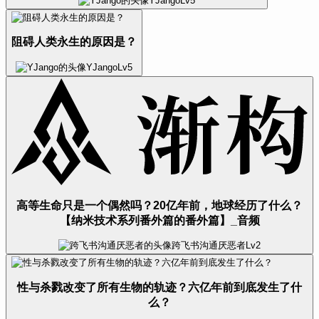
YJango
Lv
5
阻碍人类永生的原因是？
YJango
Lv
5
高等生命只是一个偶然吗？20亿年前，地球经历了什么？
【纳米技术系列番外篇的番外篇】_音频
跨飞书沟通厌恶者
Lv
2
性与杀戮改变了所有生物的轨迹？六亿年前到底发生了什
么？