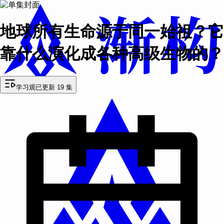
地球所有生命源于同一始祖？它
靠什么演化成各种高级生物的？
学习观
已更新 19 集