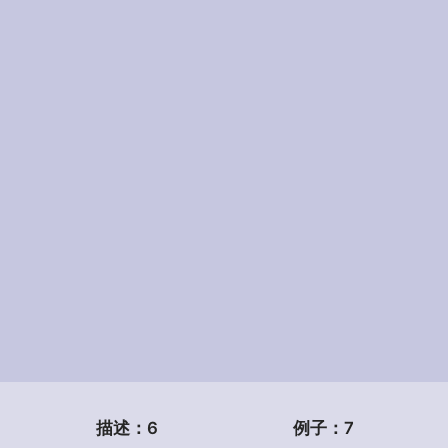
描述：
6
例子：
7