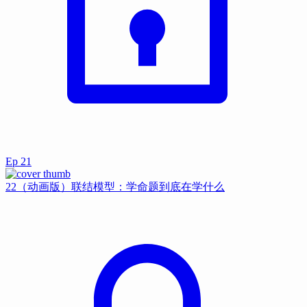
Ep
21
22（动画版）联结模型：学命题到底在学什么