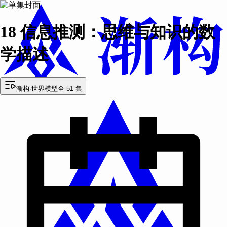
18 信息推测：思维与知识的数
学描述
渐构·世界模型
全 51 集