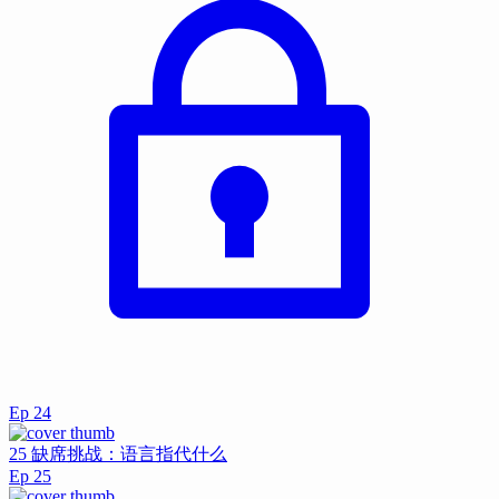
Ep
24
25 缺席挑战：语言指代什么
Ep
25