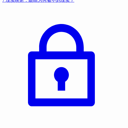
7 现实映射：眼睛为何看不到现实？