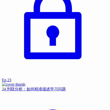
Ep
23
24 判联分析：如何精准描述学习问题