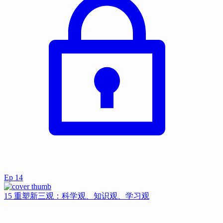
Ep
14
15 重塑新三观：科学观、知识观、学习观