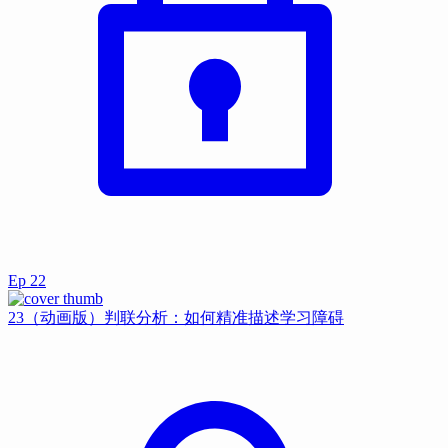
Ep
22
23（动画版）判联分析：如何精准描述学习障碍