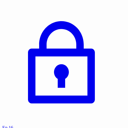
Ep
16