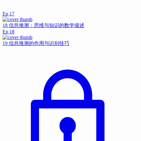
Ep
17
18 信息推测：思维与知识的数学描述
Ep
18
19 信息推测的作用与识别技巧