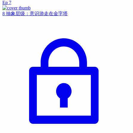
Ep
7
8 抽象层级：意识游走在金字塔