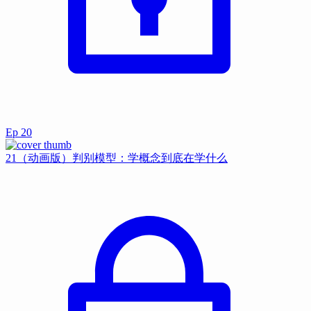
Ep
20
21（动画版）判别模型：学概念到底在学什么