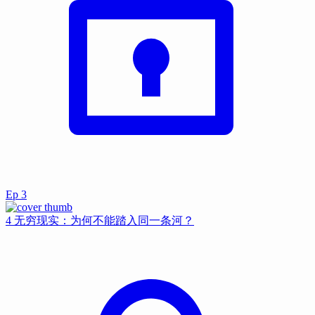
Ep
3
4 无穷现实：为何不能踏入同一条河？