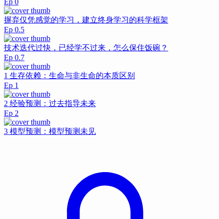
Ep
0
摒弃仅凭感觉的学习，建立终身学习的科学框架
Ep
0.5
技术迭代过快，已经学不过来，怎么保住饭碗？
Ep
0.7
1 生存依赖：生命与非生命的本质区别
Ep
1
2 经验预测：过去指导未来
Ep
2
3 模型预测：模型预测未见