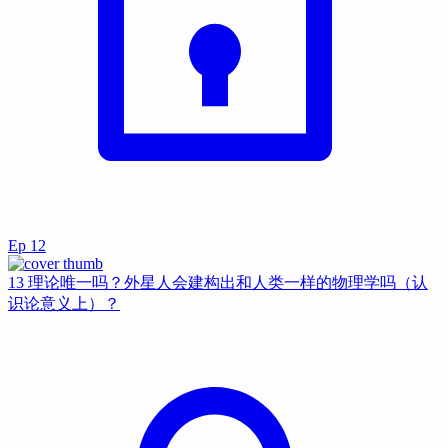
Ep
12
13 理论唯一吗？外星人会建构出和人类一样的物理学吗（认
识论意义上）？