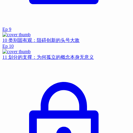
Ep
9
10 类别固有观：阻碍创新的头号大敌
Ep
10
11 划分的支撑：为何孤立的概念本身无意义