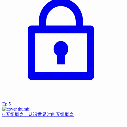
Ep
5
6 五组概念：认识世界时的五组概念