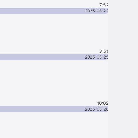
7:52
2025-03-22
9:51
2025-03-25
10:02
2025-03-28