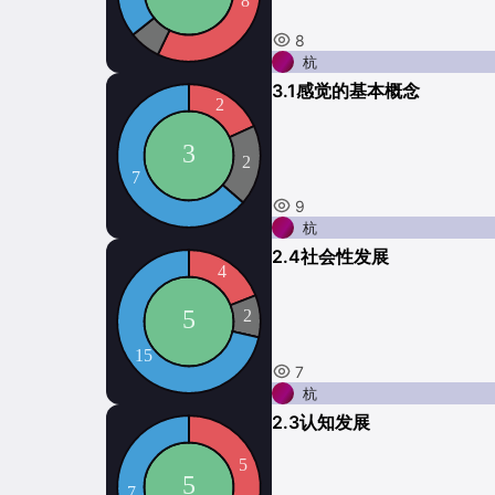
8
杭
3.1感觉的基本概念
9
杭
2.4社会性发展
7
杭
2.3认知发展