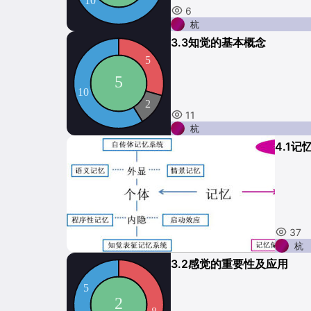
6
杭
3.3知觉的基本概念
11
杭
4.1记
37
杭
3.2感觉的重要性及应用