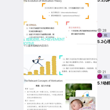
5.3
28
杭
5.2
21
杭
5.1