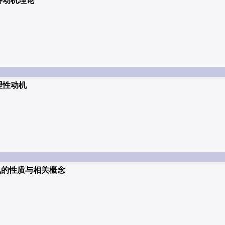
几种动机理论
心理性动机
动机的性质与相关概念