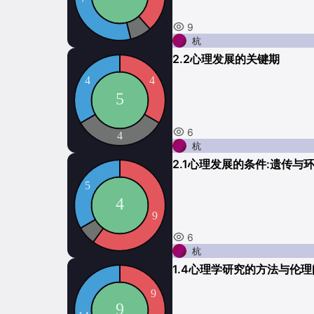
9
杭
2.2心理发展的关键期
6
杭
2.1心理发展的条件:遗传与
6
杭
1.4心理学研究的方法与伦