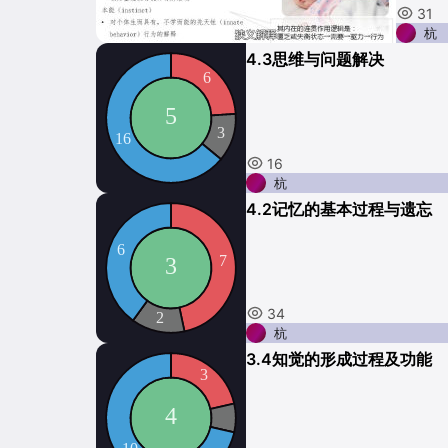
31
杭
4.3思维与问题解决
16
杭
4.2记忆的基本过程与遗忘
34
杭
3.4知觉的形成过程及功能