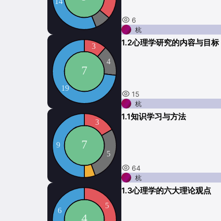
6
杭
1.2心理学研究的内容与目标
15
杭
1.1知识学习与方法
64
杭
1.3心理学的六大理论观点