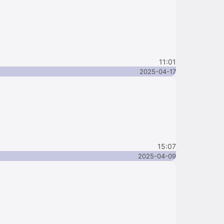
11:01
2025-04-17
15:07
2025-04-09